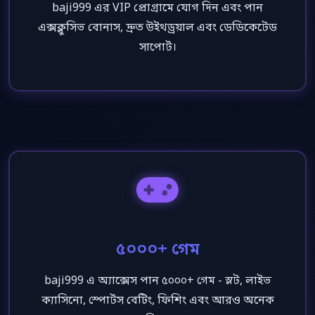
baji999 এর VIP প্রোগ্রামে যোগ দিন এবং পান
এক্সক্লুসিভ বোনাস, দ্রুত উইথড্রয়াল এবং ডেডিকেটেড
সাপোর্ট।
৫০০০+ গেম
baji999 এ অ্যাক্সেস পান ৫০০০+ গেম - স্লট, লাইভ
ক্যাসিনো, স্পোর্টস বেটিং, ফিশিং এবং আরও অনেক