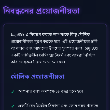
নিবন্ধনের প্রয়োজনীয়তা
baji999 এ নিবন্ধন করতে আপনাকে কিছু মৌলিক
প্রয়োজনীয়তা পূরণ করতে হবে। এই প্রয়োজনীয়তাগুলি
আপনার এবং আমাদের উভয়ের সুরক্ষার জন্য। baji999
একটি দায়িত্বশীল গেমিং প্ল্যাটফর্ম এবং আমরা নিশ্চিত
করি যে সকল নিয়ম মেনে চলা হয়।
মৌলিক প্রয়োজনীয়তা:
আপনার বয়স কমপক্ষে ১৮ বছর হতে হবে
একটি বৈধ ইমেইল ঠিকানা এবং ফোন নম্বর থাকতে