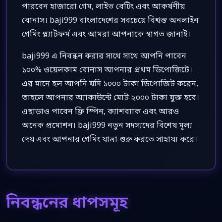
পারবেন হাজারো গেম, লাইভ বেটিং এবং আকর্ষণীয়
বোনাস। baji999 বাংলাদেশের সবচেয়ে বিশ্বস্ত অনলাইন
গেমিং প্ল্যাটফর্ম এবং আমরা আপনাকে স্বাগত জানাই।
baji999 এ নিবন্ধন করার সাথে সাথে আপনি পাবেন
১০০% ওয়েলকাম বোনাস আপনার প্রথম ডিপোজিটে।
এর মানে হল আপনি যদি ১০০০ টাকা ডিপোজিট করেন,
তাহলে আপনার অ্যাকাউন্টে মোট ২০০০ টাকা যুক্ত হবে।
এছাড়াও পাবেন ফ্রি স্পিন, ক্যাশব্যাক এবং আরও
অনেক প্রমোশন। baji999 নতুন সদস্যদের বিশেষ মূল্য
দেয় এবং আপনার গেমিং যাত্রা শুরু করতে সাহায্য করে।
নিবন্ধনের ধাপসমূহ