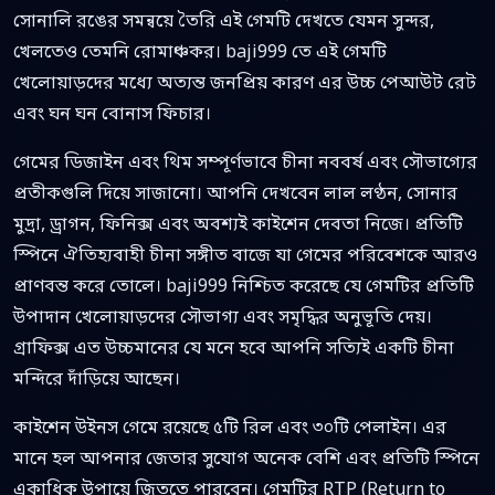
সোনালি রঙের সমন্বয়ে তৈরি এই গেমটি দেখতে যেমন সুন্দর,
খেলতেও তেমনি রোমাঞ্চকর। baji999 তে এই গেমটি
খেলোয়াড়দের মধ্যে অত্যন্ত জনপ্রিয় কারণ এর উচ্চ পেআউট রেট
এবং ঘন ঘন বোনাস ফিচার।
গেমের ডিজাইন এবং থিম সম্পূর্ণভাবে চীনা নববর্ষ এবং সৌভাগ্যের
প্রতীকগুলি দিয়ে সাজানো। আপনি দেখবেন লাল লণ্ঠন, সোনার
মুদ্রা, ড্রাগন, ফিনিক্স এবং অবশ্যই কাইশেন দেবতা নিজে। প্রতিটি
স্পিনে ঐতিহ্যবাহী চীনা সঙ্গীত বাজে যা গেমের পরিবেশকে আরও
প্রাণবন্ত করে তোলে। baji999 নিশ্চিত করেছে যে গেমটির প্রতিটি
উপাদান খেলোয়াড়দের সৌভাগ্য এবং সমৃদ্ধির অনুভূতি দেয়।
গ্রাফিক্স এত উচ্চমানের যে মনে হবে আপনি সত্যিই একটি চীনা
মন্দিরে দাঁড়িয়ে আছেন।
কাইশেন উইনস গেমে রয়েছে ৫টি রিল এবং ৩০টি পেলাইন। এর
মানে হল আপনার জেতার সুযোগ অনেক বেশি এবং প্রতিটি স্পিনে
একাধিক উপায়ে জিততে পারবেন। গেমটির RTP (Return to