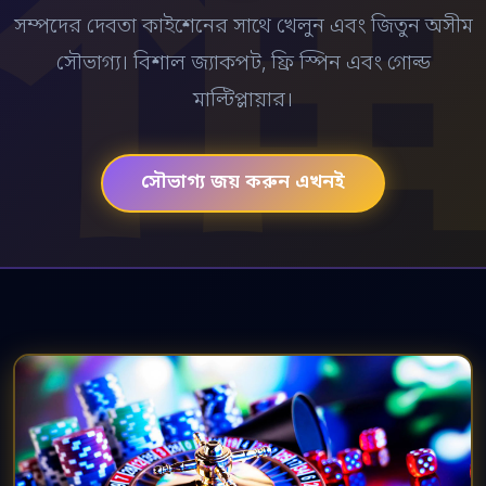
সম্পদের দেবতা কাইশেনের সাথে খেলুন এবং জিতুন অসীম
সৌভাগ্য। বিশাল জ্যাকপট, ফ্রি স্পিন এবং গোল্ড
মাল্টিপ্লায়ার।
সৌভাগ্য জয় করুন এখনই