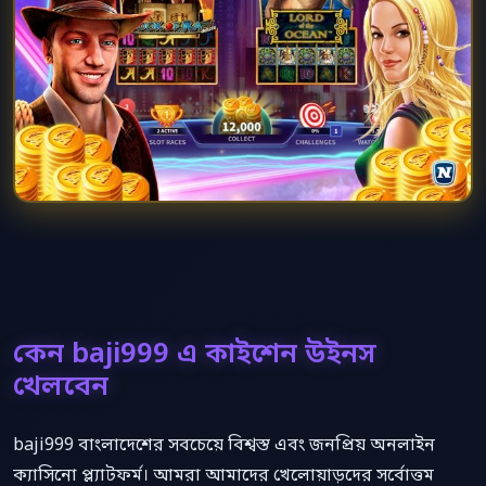
কেন baji999 এ কাইশেন উইনস
খেলবেন
baji999 বাংলাদেশের সবচেয়ে বিশ্বস্ত এবং জনপ্রিয় অনলাইন
ক্যাসিনো প্ল্যাটফর্ম। আমরা আমাদের খেলোয়াড়দের সর্বোত্তম