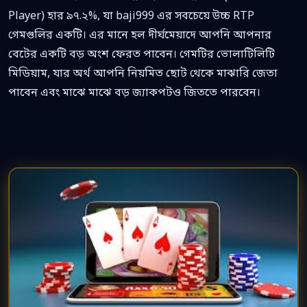
Player) হার ৯৭.২%, যা baji999 এর সবচেয়ে উচ্চ RTP
গেমগুলির একটি। এর মানে হল দীর্ঘমেয়াদে আপনি আপনার
বেটের একটি বড় অংশ ফেরত পাবেন। গেমটির ভোলাটিলিটি
মিডিয়াম, যার অর্থ আপনি নিয়মিত ছোট থেকে মাঝারি জেতা
পাবেন এবং মাঝে মাঝে বড় জ্যাকপটও জিততে পারবেন।