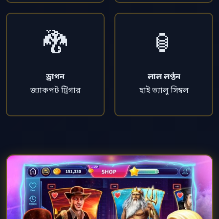
🐉
🏮
ড্রাগন
লাল লণ্ঠন
জ্যাকপট ট্রিগার
হাই ভ্যালু সিম্বল